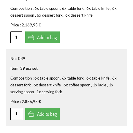
Composition :
6x table spoon , 6x table fork , 6x table knife , 6x
dessert spoon , 6x dessert fork , 6x dessert knife
Price :
2.169,95 €
Add to bag
No.:
039
Item:
39 pcs set
Composition :
6x table spoon , 6x table fork , 6x table knife , 6x
dessert fork , 6x dessert knife , 6x coffee spoon , 1x ladle , 1x
serving spoon , 1x serving fork
Price :
2.856,95 €
Add to bag