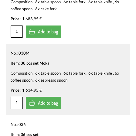
Composition :
6x table spoon , 6x table fork , 6x table knife , 6x
coffee spoon , 6x cake fork
Price :
1.683,95 €
Add to bag
No.:
030M
Item:
30 pcs set Moka
Composition :
6x table spoon , 6x table fork , 6x table knife , 6x
coffee spoon , 6x espresso spoon
Price :
1.634,95 €
Add to bag
No.:
036
Item:
36 pcs set