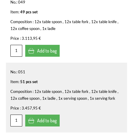
No.:
049
Item:
49 pcs set
Composition :
12x table spoon , 12x table fork , 12x table knife ,
12x coffee spoon , 1x ladle
Price :
3.113,95 €
Add to bag
No.:
051
Item:
51 pcs set
Composition :
12x table spoon , 12x table fork , 12x table knife ,
12x coffee spoon , 1x ladle , 1x serving spoon , 1x serving fork
Price :
3.457,95 €
Add to bag