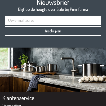
Nieuwsbrief
Blijf op de hoogte over Stile bij Pininfarina
Inschrijven
Klantenservice
Verzending