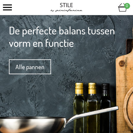
0
De perfecte balans tussen
vorm en functie
Alle pannen