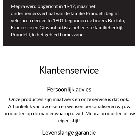
Mepra werd opgericht in 1947, maar het
ondernemersverhaal van de familie Prandelli begint
vele jaren eerder. In 1901 begonnen de broers Bortolo,
Francesco en Giovanbattista het eerste familiebedrijf,
Prandelli, in het gebied Lumezzane.
Klantenservice
Persoonlijk advies
Onze producten zijn maatwerk en onze service is dat ook.
Afhankelijk van uw eisen en wensen personaliseren wij uw
producten op de manier waarop u wilt. Mepra producten in uw
eigen stijl!
Levenslange garantie