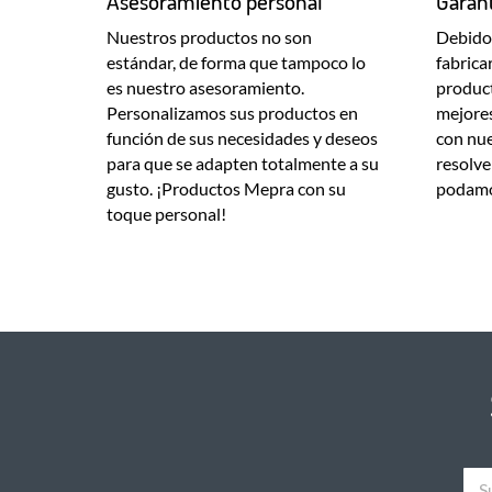
Asesoramiento personal
Garant
Nuestros productos no son
Debido 
estándar, de forma que tampoco lo
fabrica
es nuestro asesoramiento.
product
Personalizamos sus productos en
mejores
función de sus necesidades y deseos
con nue
para que se adapten totalmente a su
resolve
gusto. ¡Productos Mepra con su
podamo
toque personal!