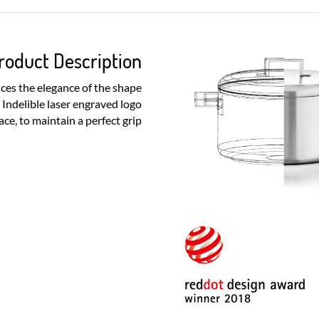
roduct Description
nces the elegance of the shape
Indelible laser engraved logo
ce, to maintain a perfect grip