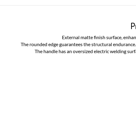
P
External matte finish surface, enha
The rounded edge guarantees the structural endurance. 
The handle has an oversized electric welding surfa