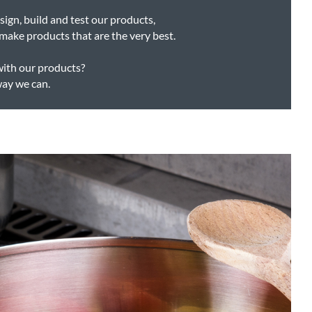
ign, build and test our products,
make products that are the very best.
with our products?
way we can.