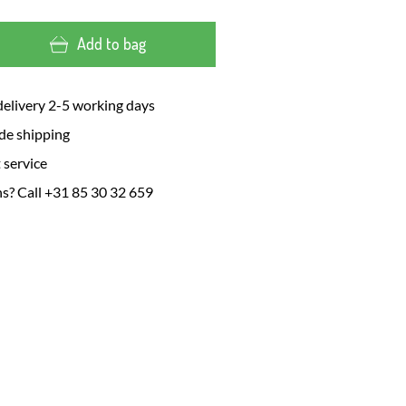
Add to bag
delivery 2-5 working days
de shipping
 service
s? Call +31 85 30 32 659