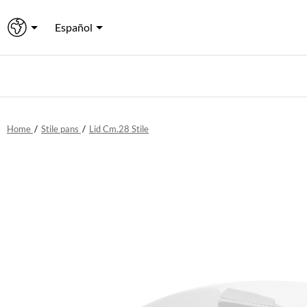
Español
Home
/
Stile pans
/
Lid Cm.28 Stile