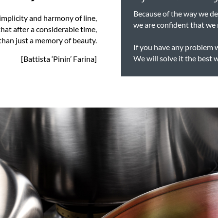
Because of the way we des
implicity and harmony of line,
we are confident that we 
hat after a considerable time,
 than just a memory of beauty.
If you have any problem 
We will solve it the best 
[Battista ‘Pinin’ Farina]