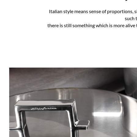
Italian style means sense of proportions, s
such t
there is still something which is more alive