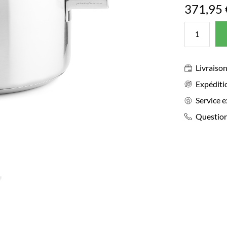
371,95 
Livraison
Expéditi
Service e
Question