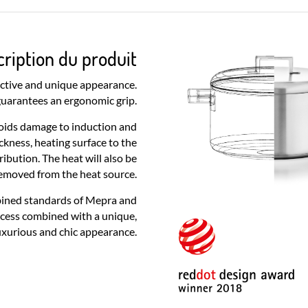
ription du produit
inctive and unique appearance.
uarantees an ergonomic grip.
oids damage to induction and
ckness, heating surface to the
ibution. The heat will also be
removed from the heat source.
bined standards of Mepra and
ocess combined with a unique,
uxurious and chic appearance.