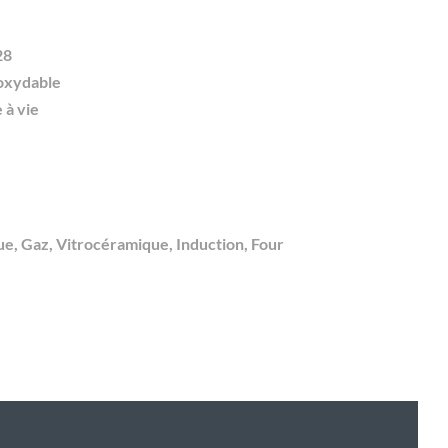
28
oxydable
 à vie
ue, Gaz, Vitrocéramique, Induction, Four