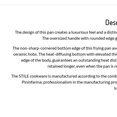
Desc
The design of this pan creates a luxurious feel and a dist
The oversized handle with rounded edge g
The non-sharp-cornered bottom edge of this frying pan av
ceramic hobs. The heat-diffusing bottom with elevated thi
edge of the body, guarantees an outstanding heat distr
retained longer, even when the pan is 
The STILE cookware is manufactured according to the com
Pininfarina: professionalism in the manufacturing pr
l