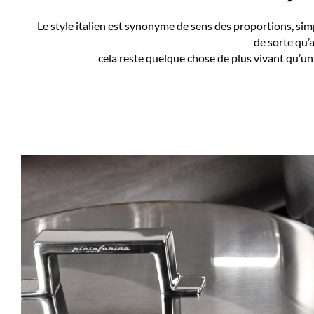
Le style italien est synonyme de sens des proportions, simp
de sorte qu’
cela reste quelque chose de plus vivant qu’un