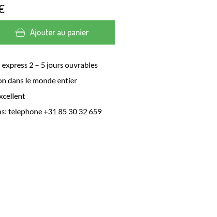
€
Ajouter au panier
 express 2 – 5 jours ouvrables
on dans le monde entier
xcellent
s: telephone +31 85 30 32 659