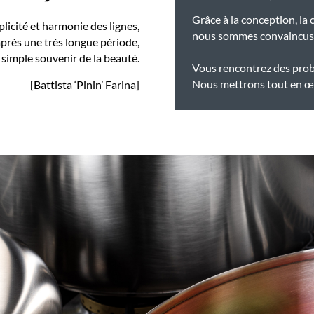
Grâce à la conception, la 
licité et harmonie des lignes,
nous sommes convaincus de
après une très longue période,
 simple souvenir de la beauté.
Vous rencontrez des prob
Nous mettrons tout en œu
[Battista ‘Pinin’ Farina]