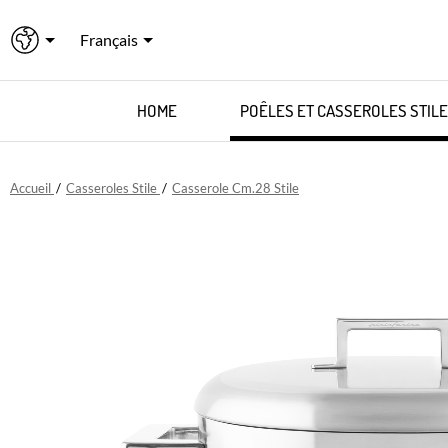
Français
HOME
POÊLES ET CASSEROLES STILE
Accueil
/
Casseroles Stile
/
Casserole Cm.28 Stile