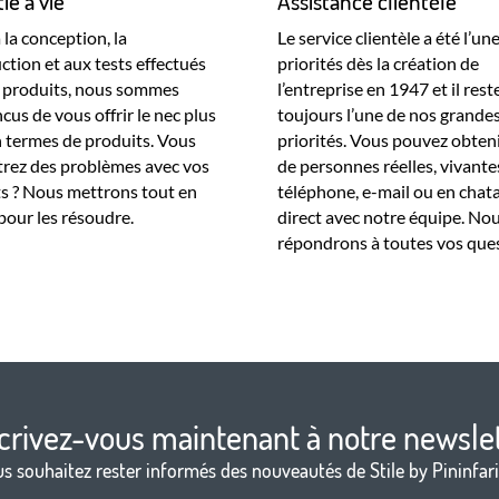
ie à vie
Assistance clientèle
 la conception, la
Le service clientèle a été l’un
ction et aux tests effectués
priorités dès la création de
s produits, nous sommes
l’entreprise en 1947 et il rest
cus de vous offrir le nec plus
toujours l’une de nos grande
n termes de produits. Vous
priorités. Vous pouvez obtenir
rez des problèmes avec vos
de personnes réelles, vivante
s ? Nous mettrons tout en
téléphone, e-mail ou en chat
our les résoudre.
direct avec notre équipe. No
répondrons à toutes vos ques
crivez-vous maintenant à notre newsle
s souhaitez rester informés des nouveautés de Stile by Pininfar