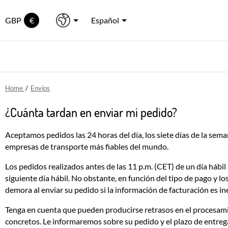
GBP
€
Español
Home
/
Envíos
¿Cuánta tardan en enviar mi pedido?
Aceptamos pedidos las 24 horas del día, los siete días de la sem
empresas de transporte más fiables del mundo.
Los pedidos realizados antes de las 11 p.m. (CET) de un día hábil 
siguiente día hábil. No obstante, en función del tipo de pago y 
demora al enviar su pedido si la información de facturación es ine
Tenga en cuenta que pueden producirse retrasos en el procesami
concretos. Le informaremos sobre su pedido y el plazo de entrega