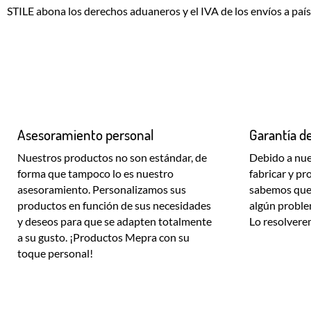
STILE abona los derechos aduaneros y el IVA de los envíos a paíse
Asesoramiento personal
Garantía de
Nuestros productos no son estándar, de
Debido a nue
forma que tampoco lo es nuestro
fabricar y p
asesoramiento. Personalizamos sus
sabemos que s
productos en función de sus necesidades
algún proble
y deseos para que se adapten totalmente
Lo resolvere
a su gusto. ¡Productos Mepra con su
toque personal!