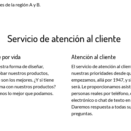
s de la región A y B.
Servicio de atención al cliente
 por vida
Atención al cliente
stra forma de diseñar,
El servicio de atención al clie
robar nuestros productos,
nuestras prioridades desde q
on los mejores. ¿Y si tiene
empezamos, allá por 1947, y s
ma con nuestros productos?
será. Le proporcionamos asist
mos lo mejor que podamos.
personas reales por teléfono,
electrónico o chat de texto en
Daremos respuesta a todas s
preguntas.