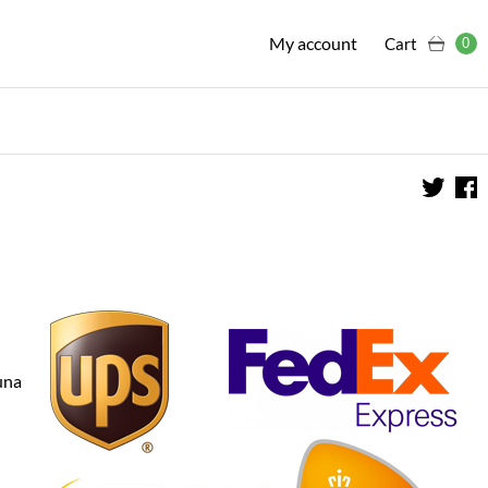
My account
Cart
0
una