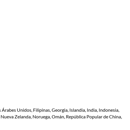
s Árabes Unidos, Filipinas, Georgia, Islandia, India, Indonesia,
o, Nueva Zelanda, Noruega, Omán, República Popular de China,