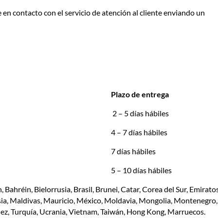
 en contacto con el servicio de atención al cliente enviando un
Plazo de entrega
2 – 5 días hábiles
4 – 7 días hábiles
7 días hábiles
5 – 10 días hábiles
n, Bahréin, Bielorrusia, Brasil, Brunei, Catar, Corea del Sur, Emirato
lasia, Maldivas, Mauricio, México, Moldavia, Mongolia, Montenegr
 Túnez, Turquía, Ucrania, Vietnam, Taiwán, Hong Kong, Marruecos.