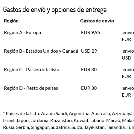
Gastos de envió y opciones de entrega
Región
Gastos de envío
Región A - Europa
EUR 9,95
envío 
EUR
Región B - Estados Unidos y Canadá
USD 29
envío 
USD
Región C - Países de la lista
EUR 30
envío 
EUR
Región D - Resto de países
EUR 30
envío 
EUR
* Países de la lista: Arabia Saudí, Argentina, Australia, Azerbaiyá
Israel, Japón, Jordania, Kazajistán, Kuwait, Líbano, Macao, Ma
Rusia, Serbia, Singapur, Sudáfrica, Suiza, Tayikistán, Tailandia,